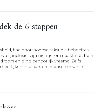
tdek de 6 stappen
heid, had onorthodoxe seksuele behoeftes.
uit, inclusief zijn nichtje, om naakt met hem
 droom en ging behoorlijk vreemd. Zelfs
rheerlijken in plaats om mensen er van te