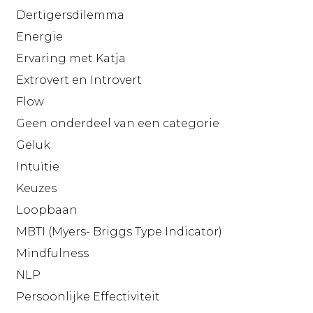
Dertigersdilemma
Energie
Ervaring met Katja
Extrovert en Introvert
Flow
Geen onderdeel van een categorie
Geluk
Intuïtie
Keuzes
Loopbaan
MBTI (Myers- Briggs Type Indicator)
Mindfulness
NLP
Persoonlijke Effectiviteit