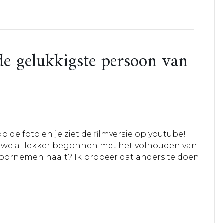
de gelukkigste persoon van
p de foto en je ziet de filmversie op youtube!
n we al lekker begonnen met het volhouden van
 voornemen haalt? Ik probeer dat anders te doen