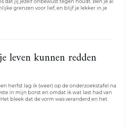
 dat jij jezelf onbewust tegen houdt. Ben je al
jke grenzen voor lief, en blijf je lekker in je
je leven kunnen redden
en herfst lag ik (weer) op de onderzoekstafel na
ste in mijn borst en omdat ik wat last had van
Het bleek dat de vorm was veranderd en het