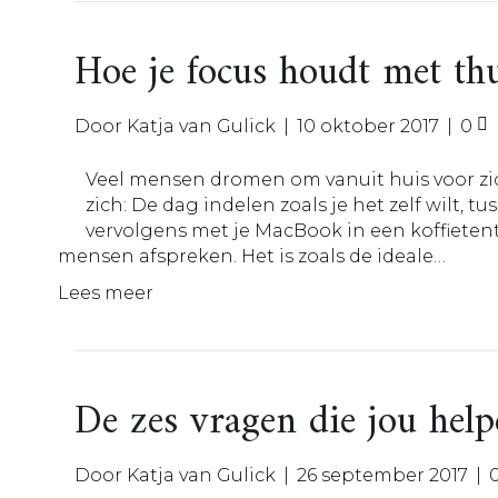
Hoe je focus houdt met th
Door
Katja van Gulick
|
10 oktober 2017
|
0
Veel mensen dromen om vanuit huis voor zic
zich: De dag indelen zoals je het zelf wilt,
vervolgens met je MacBook in een koffietent
mensen afspreken. Het is zoals de ideale…
Lees meer
De zes vragen die jou help
Door
Katja van Gulick
|
26 september 2017
|