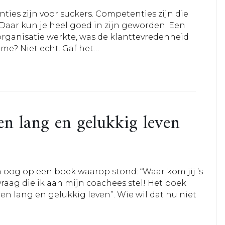
ties zijn voor suckers. Competenties zijn die
 Daar kun je heel goed in zijn geworden. Een
 organisatie werkte, was de klanttevredenheid
 me? Niet echt. Gaf het…
een lang en gelukkig leven
n oog op een boek waarop stond: “Waar kom jij ’s
 vraag die ik aan mijn coachees stel! Het boek
en lang en gelukkig leven”. Wie wil dat nu niet