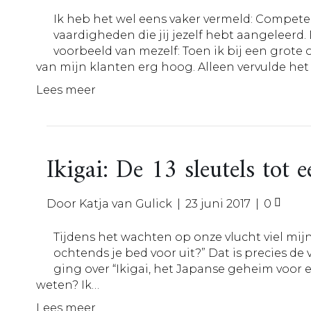
Ik heb het wel eens vaker vermeld: Competen
vaardigheden die jij jezelf hebt aangeleerd.
voorbeeld van mezelf: Toen ik bij een grote
van mijn klanten erg hoog. Alleen vervulde het
Lees meer
Ikigai: De 13 sleutels tot 
Door
Katja van Gulick
|
23 juni 2017
|
0
Tijdens het wachten op onze vlucht viel mij
ochtends je bed voor uit?” Dat is precies de
ging over “Ikigai, het Japanse geheim voor e
weten? Ik…
Lees meer