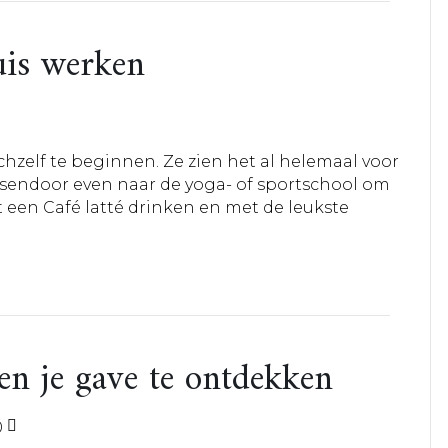
uis werken
hzelf te beginnen. Ze zien het al helemaal voor
 tussendoor even naar de yoga- of sportschool om
 een Café latté drinken en met de leukste
en je gave te ontdekken
0