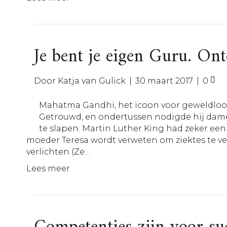
Je bent je eigen Guru. On
Door
Katja van Gulick
|
30 maart 2017
|
0
Mahatma Gandhi, het icoon voor geweldloos
Getrouwd, en ondertussen nodigde hij dames 
te slapen. Martin Luther King had zeker een
moeder Teresa wordt verweten om ziektes te ve
verlichten (Ze…
Lees meer