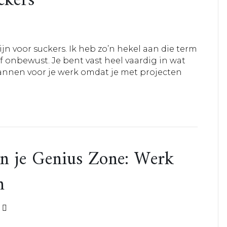
ckers
ijn voor suckers. Ik heb zo’n hekel aan die term
f onbewust. Je bent vast heel vaardig in wat
lannen voor je werk omdat je met projecten
 in je Genius Zone: Werk
m
0