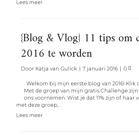
Lees meer
{Blog & Vlog} 11 tips om 
2016 te worden
Door
Katja van Gulick
|
7 januari 2016
|
0
Welkom bij mijn eerste blog van 2016! Klik o
Met de groep van mijn gratis Challenge zij
ons voornemen. Wist je dat 11% zijn of haar
met deze groep,…
Lees meer