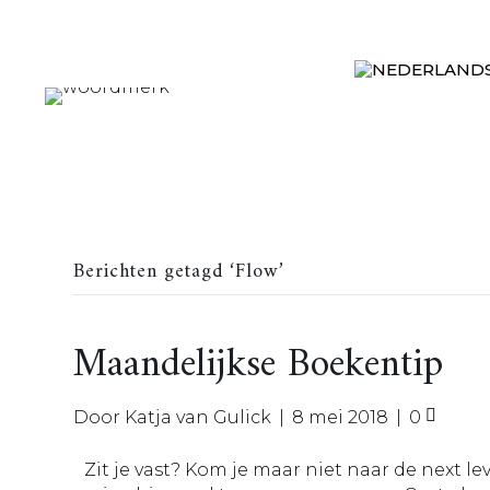
Berichten getagd ‘Flow’
Maandelijkse Boekentip
Door
Katja van Gulick
|
8 mei 2018
|
0
Zit je vast? Kom je maar niet naar de next le