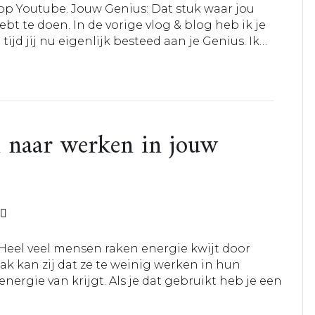
 op Youtube. Jouw Genius: Dat stuk waar jou
ebt te doen. In de vorige vlog & blog heb ik je
tijd jij nu eigenlijk besteed aan je Genius. Ik…
n naar werken in jouw
0
. Heel veel mensen raken energie kwijt door
k kan zij dat ze te weinig werken in hun
energie van krijgt. Als je dat gebruikt heb je een