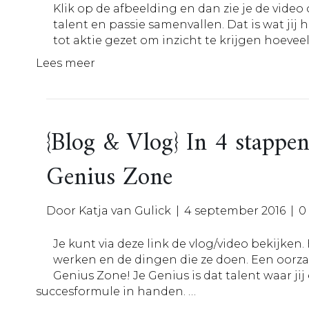
Klik op de afbeelding en dan zie je de video
talent en passie samenvallen. Dat is wat jij h
tot aktie gezet om inzicht te krijgen hoeveel 
Lees meer
{Blog & Vlog} In 4 stappe
Genius Zone
Door
Katja van Gulick
|
4 september 2016
|
Je kunt via deze link de vlog/video bekijken
werken en de dingen die ze doen. Een oorzaa
Genius Zone! Je Genius is dat talent waar jij 
succesformule in handen. …