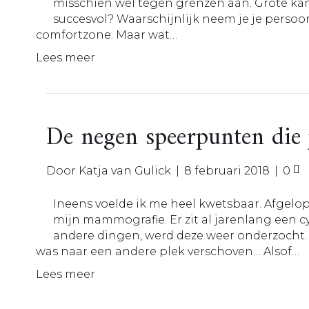
misschien wel tegen grenzen aan. Grote kans
succesvol? Waarschijnlijk neem je je persoonli
comfortzone. Maar wat…
Lees meer
De negen speerpunten die 
Door
Katja van Gulick
|
8 februari 2018
|
0
Ineens voelde ik me heel kwetsbaar. Afgelop
mijn mammografie. Er zit al jarenlang een cy
andere dingen, werd deze weer onderzocht. 
was naar een andere plek verschoven… Alsof…
Lees meer