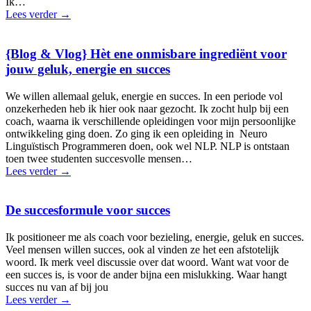
Ik…
Lees verder
→
{Blog & Vlog} Hèt ene onmisbare ingrediënt voor
jouw geluk, energie en succes
We willen allemaal geluk, energie en succes. In een periode vol
onzekerheden heb ik hier ook naar gezocht. Ik zocht hulp bij een
coach, waarna ik verschillende opleidingen voor mijn persoonlijke
ontwikkeling ging doen. Zo ging ik een opleiding in Neuro
Linguïstisch Programmeren doen, ook wel NLP. NLP is ontstaan
toen twee studenten succesvolle mensen…
Lees verder
→
De succesformule voor succes
Ik positioneer me als coach voor bezieling, energie, geluk en succes.
Veel mensen willen succes, ook al vinden ze het een afstotelijk
woord. Ik merk veel discussie over dat woord. Want wat voor de
een succes is, is voor de ander bijna een mislukking. Waar hangt
succes nu van af bij jou
Lees verder
→