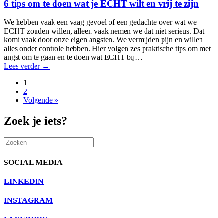
6 tips om te doen wat je ECHT wilt en vrij te zijn
We hebben vaak een vaag gevoel of een gedachte over wat we
ECHT zouden willen, alleen vaak nemen we dat niet serieus. Dat
komt vaak door onze eigen angsten. We vermijden pijn en willen
alles onder controle hebben. Hier volgen zes praktische tips om met
angst om te gaan en te doen wat ECHT bij…
Lees verder
→
1
2
Volgende »
Zoek je iets?
SOCIAL MEDIA
LINKEDIN
INSTAGRAM