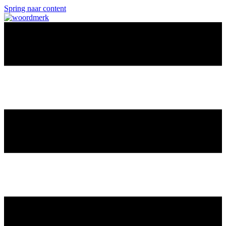
Spring naar content