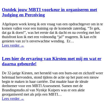
Ontdek jouw MBTI voorkeur in organiseren met
Judging en Perceiving
Afgelopen week kreeg ik een vraag van een opdrachtgever om in te
komen vallen voor een training op de komende zaterdag. “Te gek,
dat ga ik doen!”, was het eerste dat ik dacht en na overleg met het
thuisfront kon ik met een volmondig “ja!” reageren. Ik kan echt
genieten van zo’n onverwachtse wending. Er…
Lees verder
→
Lees hier de ervaring van Kirsten met mij en wat er
daarna gebeurde!
De 32-jarige Kirsten, net hersteld van een burn-out en zichzelf weer
helemaal hervonden, stond tijdens de actie op het punt een nieuw
begin te maken in haar carrière. Dat maakte haar de ideale
deelnemer voor een MBTI Assessment. Samen met de
Brandingstudio.nl van Nynkje Kuipers was er een aktie
georganiseerd met als prijs een MBTI…
Lees verder
→