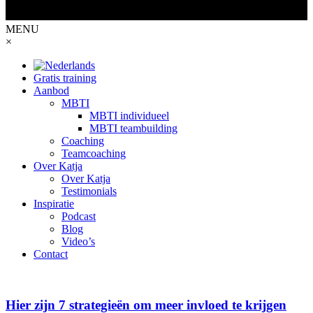
MENU
×
Gratis training
Aanbod
MBTI
MBTI individueel
MBTI teambuilding
Coaching
Teamcoaching
Over Katja
Over Katja
Testimonials
Inspiratie
Podcast
Blog
Video’s
Contact
Hier zijn 7 strategieën om meer invloed te krijgen