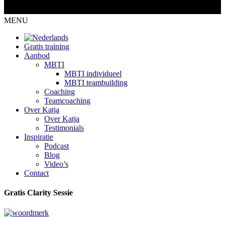
MENU
Gratis training
Aanbod
MBTI
MBTI individueel
MBTI teambuilding
Coaching
Teamcoaching
Over Katja
Over Katja
Testimonials
Inspiratie
Podcast
Blog
Video’s
Contact
Gratis Clarity Sessie