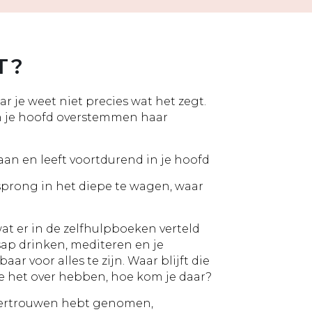
T?
ar je weet niet precies wat het zegt.
 je hoofd overstemmen haar
f aan en leeft voortdurend in je hoofd
sprong in het diepe te wagen, waar
wat er in de zelfhulpboeken verteld
sap drinken, mediteren en je
ar voor alles te zijn. Waar blijft die
e het over hebben, hoe kom je daar?
 vertrouwen hebt genomen,