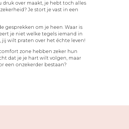
u druk over maakt, je hebt toch alles
 zekerheid? Je stort je vast in een
 de gesprekken om je heen. Waar is
ert je niet welke tegels iemand in
ij wilt praten over het échte leven!
comfort zone hebben zeker hun
ht dat je je hart wilt volgen, maar
voor een onzekerder bestaan?