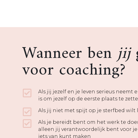
Wanneer ben
jij
voor coaching?
Als jij jezelf en je leven serieus neemt e
is om jezelf op de eerste plaats te zett
Als jij niet met spijt op je sterfbed wilt
Als je bereidt bent om het werk te doe
alleen jij verantwoordelijk bent voor je 
iets van kunt maken