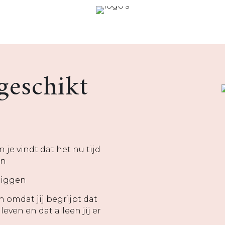
geschikt
n je vindt dat het nu tijd
en
 liggen
n omdat jij begrijpt dat
leven en dat alleen jij er