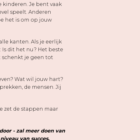
e kinderen. Je bent vaak
evel speelt. Anderen
e het is om op jouw
lle kanten. Als je eerlijk
: Is dit het nu? Het beste
et schenkt je geen tot
leven? Wat wil jouw hart?
sprekken, de mensen. Jij
 je zet de stappen maar
rdoor - zal meer doen van
 niveau van succes.