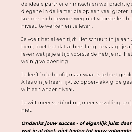
de ideale partner en misschien wel prachtig
diegene in de kamer die op een veel groter l
kunnen zich gewoonweg niet voorstellen ho
niveau te werken en te leven.
Je voelt het al een tijd: Het schuurt in je aan a
bent, doet het dat al heel lang. Je vraagt je af
leven wat je je altijd voorstelde heb je nu. H
weinig voldoening.
Je leeft in je hoofd, maar waar is je hart geb
Alles om je heen lijkt zo oppervlakkig, de ge
wilt een ander niveau.
Je wilt meer verbinding, meer vervulling, en
niet.
Ondanks jouw succes - of eigenlijk juist daa
wat je al doet, niet leiden tot jouw volgende