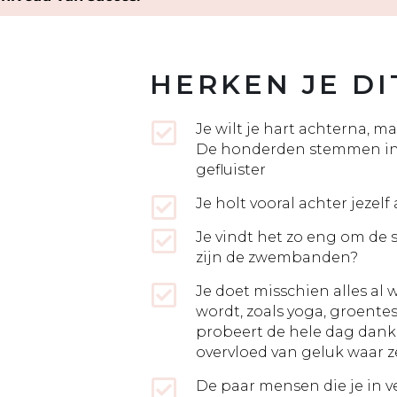
HERKEN JE DI
Je wilt je hart achterna, ma
De honderden stemmen in
gefluister
Je holt vooral achter jezel
Je vindt het zo eng om de 
zijn de zwembanden?
Je doet misschien alles al 
wordt, zoals yoga, groente
probeert de hele dag dankba
overvloed van geluk waar z
De paar mensen die je in