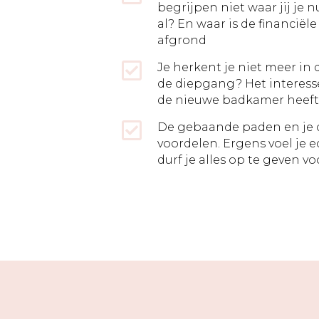
begrijpen niet waar jij je n
al? En waar is de financiële
afgrond
Je herkent je niet meer in
de diepgang? Het interesse
de nieuwe badkamer heeft, j
De gebaande paden en je 
voordelen. Ergens voel je ec
durf je alles op te geven 