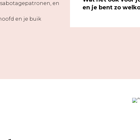
sabotagepatronen, en
en je bent zo welk
 hoofd en je buik