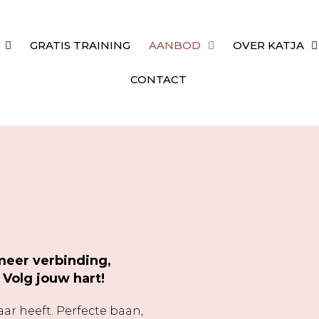
GRATIS TRAINING
AANBOD
OVER KATJA
CONTACT
r meer verbinding,
 Volg jouw hart!
aar heeft. Perfecte baan,