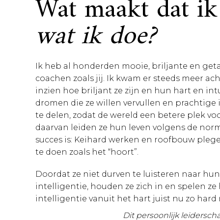
Wat maakt dat ik
wat ik doe?
Ik heb al honderden mooie, briljante en g
coachen zoals jij. Ik kwam er steeds meer ac
inzien hoe briljant ze zijn en hun hart en in
dromen die ze willen vervullen en prachtig
te delen, zodat de wereld een betere plek voo
daarvan leiden ze hun leven volgens de nor
succes is: Keihard werken en roofbouw pleg
te doen zoals het “hoort”.
Doordat ze niet durven te luisteren naar hun
intelligentie, houden ze zich in en spelen ze h
intelligentie vanuit het hart juist nu zo hard 
Dit persoonlijk leidersch