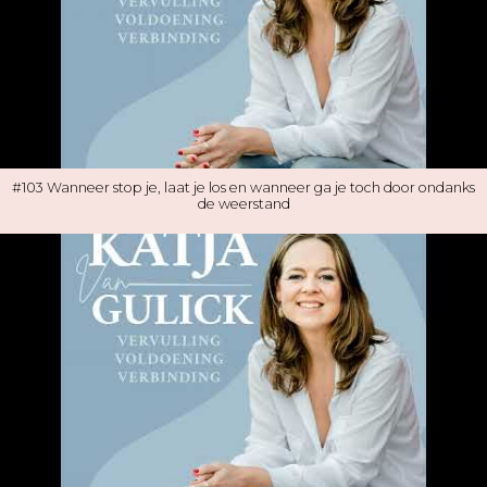
#103 Wanneer stop je, laat je los en wanneer ga je toch door ondanks
de weerstand