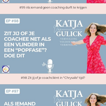
#99 Als iemand geen coaching durft te krijgen
#98 Zit jij of je coachcliënt in "Chrysalis" tijd?