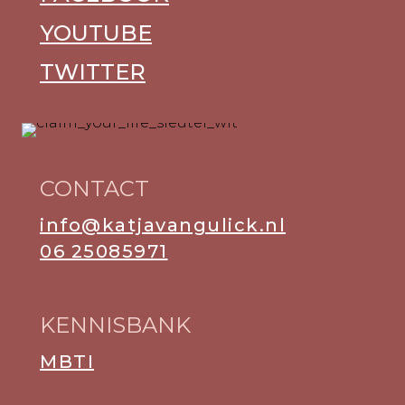
YOUTUBE
TWITTER
CONTACT
info@katjavangulick.nl
06 25085971
KENNISBANK
MBTI