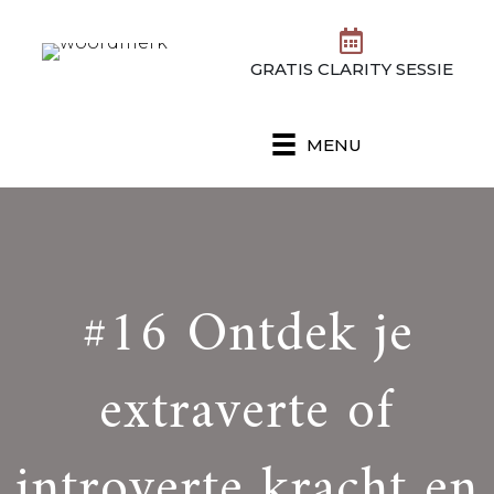
GRATIS CLARITY SESSIE
MENU
#16 Ontdek je
extraverte of
introverte kracht en