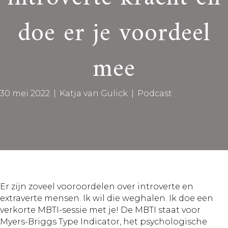
doe er je voordeel
mee
30 mei 2022
|
Katja van Gulick
|
Podcast
Er zijn zoveel vooroordelen over introverte en
extraverte mensen. Ik wil die weghalen. Ik doe een
verkorte MBTI-sessie met je! De MBTI staat voor
Myers-Briggs Type Indicator, het psychologische