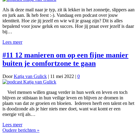
Als ik deze mail naar je typ, zit ik lekker in het zonnetje, slippers aan
en jurk aan. Ik heb feest :-). Vandaag een podcast over jouw
identiteit. Hoe zie jij jezelf en wie wil je graag zijn? Dit is alles
bepalend voor jouw geluk en succes. Hoe jij praat over jezelf is daar
bij…
Lees meer
#11 12 manieren om op een fijne manier
buiten je comfortzone te gaan
Door
Katja van Gulick
|
11 mei 2022
|
0
Veel mensen willen graag verder in hun werk en leven en toch
blijven ze stilstaan in hun veilige leven en blijven ze dromen in
plaats van dat ze groeien en bloeien. Iedereen heeft een talent en het
is doodzonde als je hier niets mee doet, want wat komt er een
energie vrij als…
Lees meer
Oudere berichten »