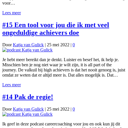
voor…
Lees meer
#15 Een tool voor jou die ik met veel
ongeduldige achievers doe
Door
Katja van Gulick
|
25 mei 2022
|
0
Je hebt meer bereikt dan je denkt. Luister en besef het, ik help je.
Misschien ben je nog niet waar je wilt zijn, it is all part of the
journey. De valkuil bij high achievers is dat het nooit genoeg is, juist
omdat ze weten dat er altijd meer is. Dat alles mogelijk is. Dat…
Lees meer
#14 Pak de regie!
Door
Katja van Gulick
|
25 mei 2022
|
0
Ik geef in deze podcast careercoaching voor jou en ook kun jij dit