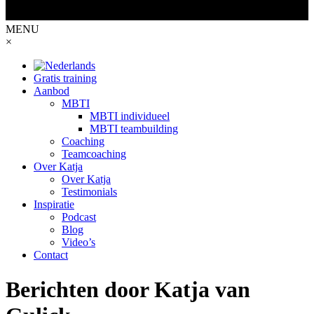
MENU
×
Gratis training
Aanbod
MBTI
MBTI individueel
MBTI teambuilding
Coaching
Teamcoaching
Over Katja
Over Katja
Testimonials
Inspiratie
Podcast
Blog
Video’s
Contact
Berichten door Katja van