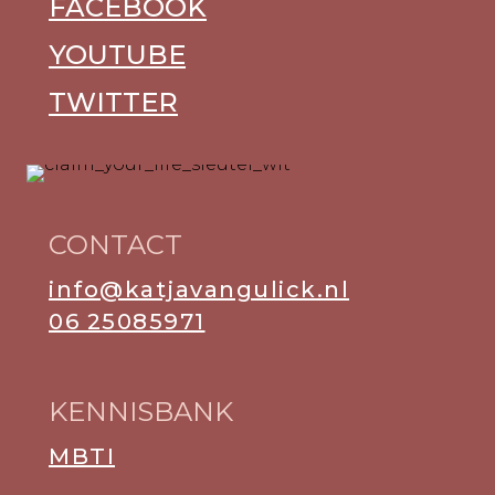
FACEBOOK
YOUTUBE
TWITTER
CONTACT
info@katjavangulick.nl
06 25085971
KENNISBANK
MBTI