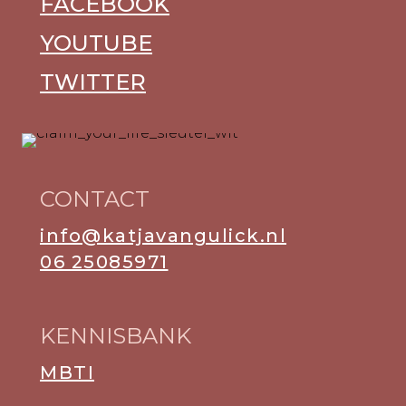
FACEBOOK
YOUTUBE
TWITTER
CONTACT
info@katjavangulick.nl
06 25085971
KENNISBANK
MBTI