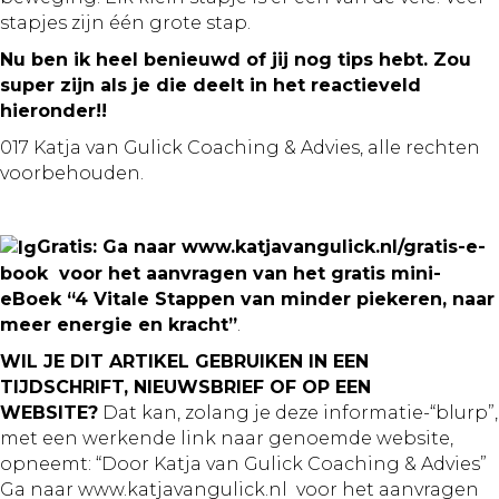
stapjes zijn één grote stap.
Nu ben ik heel benieuwd of jij nog tips hebt. Zou
super zijn als je die deelt in het reactieveld
hieronder!!
017 Katja van Gulick Coaching
& Advies, alle rechten
voorbehouden.
Gratis: Ga naar www.katjavangulick.nl/gratis-e-
book voor het aanvragen van het gratis mini-
eBoek “4 Vitale Stappen van minder piekeren, naar
meer energie
en kracht”
.
WIL JE DIT ARTIKEL GEBRUIKEN IN EEN
TIJDSCHRIFT, NIEUWSBRIEF OF OP EEN
WEBSITE?
Dat kan, zolang je deze informatie-“blurp”,
met een werkende link
naar genoemde website,
opneemt: “Door Katja van Gulick Coaching
& Advies”
Ga naar www.katjavangulick.nl voor het aanvragen