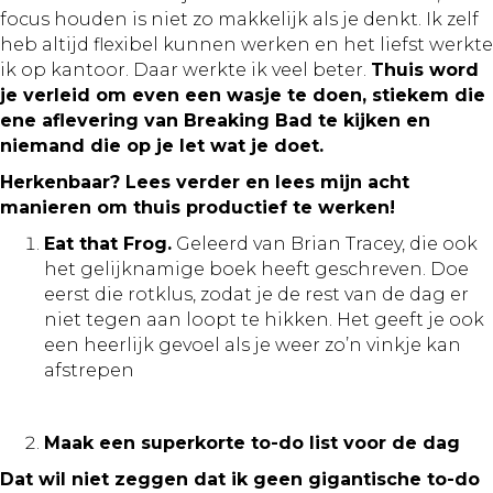
focus houden is niet zo makkelijk als je denkt. Ik zelf
heb altijd flexibel kunnen werken en het liefst werkte
ik op kantoor. Daar werkte ik veel beter.
Thuis word
je verleid om even een wasje te doen, stiekem die
ene aflevering van Breaking Bad te kijken en
niemand die op je let wat je doet.
Herkenbaar? Lees verder en lees mijn acht
manieren om thuis productief te werken!
Eat that Frog.
Geleerd van Brian Tracey, die ook
het gelijknamige boek heeft geschreven. Doe
eerst die rotklus, zodat je de rest van de dag er
niet tegen aan loopt te hikken. Het geeft je ook
een heerlijk gevoel als je weer zo’n vinkje kan
afstrepen
Maak een superkorte to-do list voor de dag
Dat wil niet zeggen dat ik geen gigantische to-do