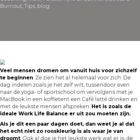
Burnout
,
Tips
,
blog
Veel mensen dromen om vanuit huis voor zichzelf
te beginnen
. Ze zien het al helemaal voor zich: De
dag indelen zoals je het zelf wilt, tussendoor even
naar de yoga- of sportschool om vervolgens met je
MacBook in een koffietent een Café latté drinken en
met de leukste mensen afspreken.
Het is zoals de
ideale Work Life Balance er uit zou moeten zijn.
Als je dit een paar dagen doet, dan weet je al dat
het echt niet zo rooskleurig is als waar je van
droomt
. Ook al doe je het leukste werk wat er is, de