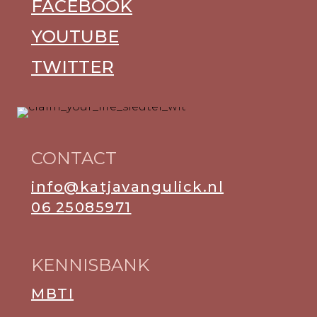
FACEBOOK
YOUTUBE
TWITTER
CONTACT
info@katjavangulick.nl
06 25085971
KENNISBANK
MBTI