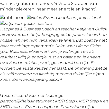
van het gratis mini-eBoek “4 Vitale Stappen van
minder piekeren, naar meer energie en kracht”.
Happines & Business Coach en teacher Katja van Gulick
uit Amsterdam helpt hoogopgeleide professionals hun
missie, why en hun verlangen te leven. Dat doet ze met
haar coachingprogramma’s Claim your Life en Claim
your Business. Maak werk van je verlangen en als
resultaat krijg je energie, rust en balans en je ervaart
overvloed in relaties, werk, gezondheid en tijd. Er
worden bewuste keuzes gemaakt. De omgeving ziet ze
als zelfverzekerd en krachtig met een duidelijke eigen
koers
. Zie www.katjavangulick.nl
G
ecertificeerd voor het krachtige
persoonlijkheidsinstrument MBTI Step I, MBTI Step II en
MBTI teams. Erkend Loopbaan Professional bij de