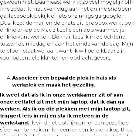
gewoon niet. Daarnaast werk ik zo veel mogelijk off-
line zodat ik niet even vlug aan het online shoppen
ga, facebook bekijk of iets onzinnigs ga googlen.
Dus ik zet de mail en de chats uit, dropbox werkt ook
offline en op de Mac zit zelfs een app waarmee je
offline kunt werken. De mail lees ik in de ochtend,
tussen de middag en aan het einde van de dag. Mijn
telefoon staat wel aan, want ik wil bereikbaar zijn
voor potentiële klanten en opdrachtgevers.
Associeer een bepaalde plek in huis als
werkplek en maak het gezellig.
Ik weet dat als ik in onze werkkamer zit of aan
onze eettafel zit met mijn laptop, dat ik dan ga
werken. Als ik op die plekken met mijn laptop zit,
triggert iets in mij en sta ik meteen in de
werkstand.
Ik vind het ook fijn om er een gezellige
sfeer van te maken. Ik neem er een lekkere kop thee