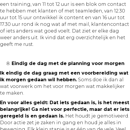
een training, van 11 tot 12 uur is een blok om contact
te hebben met klanten of met teamleden, van 12.30
uur tot 15 uur ontwikkel ik content en van 16 uur tot
17.30 uur rond ik nog wat af met mail, klantencontact
of iets anders wat goed voelt. Dat ziet er elke dag
weer anders uit. Ik vind dat erg overzichtelijk en het
geeft me rust.
Eindig de dag met de planning voor morgen
Ik eindig de dag graag met een voorbereiding wat
ik morgen gedaan wil hebben.
Soms doe ik dan al
wat voorwerk om het voor morgen wat makkelijker
te maken.
En voor alles geldt: Dat iets gedaan is, is het meest
belangrijke! Ga niet voor perfectie, maar dat er iets
geregeld is en gedaan is.
Het houdt je gemotiveerd.
Door actie zet je zaken in gang en houd je alles in
beweging. Elk klein stapje is er één van de vele. Veel