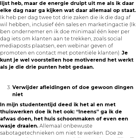
lijst heb, maar de energie druipt uit me als ik daar
elke dag naar ga kijken wat daar allemaal op staat.
Ik heb per dag twee tot drie zaken die ik die dag af
wil hebben, inclusief één sales en marketingactie (Ik
ben ondernemer en ik doe minimaal één keer per
dag iets om klanten aan te trekken, zoals social
mediaposts plaatsen, een webinar geven of
promoten en contact met potentiële klanten).
Je
kunt je wel voorstellen hoe motiverend het werkt
als je die drie punten hebt gedaan.
Verwijder afleidingen of doe gewoon dingen
niet
In mijn studententijd deed ik het al en met
thuiswerken doe ik het ook: “Ineens” ga ik de
afwas doen, het huis schoonmaken of even een
wasje draaien.
Allemaal onbewuste
sabotagetechnieken om niet te werken. Doe ze