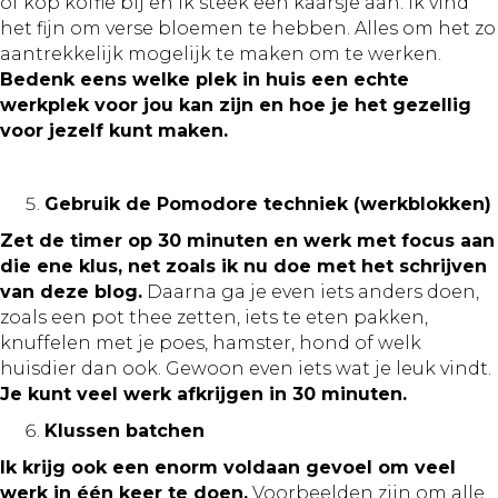
of kop koffie bij en ik steek een kaarsje aan. Ik vind
het fijn om verse bloemen te hebben. Alles om het zo
aantrekkelijk mogelijk te maken om te werken.
Bedenk eens welke plek in huis een echte
werkplek voor jou kan zijn en hoe je het gezellig
voor jezelf kunt maken.
Gebruik de Pomodore techniek (werkblokken)
Zet de timer op 30 minuten en werk met focus aan
die ene klus, net zoals ik nu doe met het schrijven
van deze blog.
Daarna ga je even iets anders doen,
zoals een pot thee zetten, iets te eten pakken,
knuffelen met je poes, hamster, hond of welk
huisdier dan ook. Gewoon even iets wat je leuk vindt.
Je kunt veel werk afkrijgen in 30 minuten.
Klussen batchen
Ik krijg ook een enorm voldaan gevoel om veel
werk in één keer te doen.
Voorbeelden zijn om alle