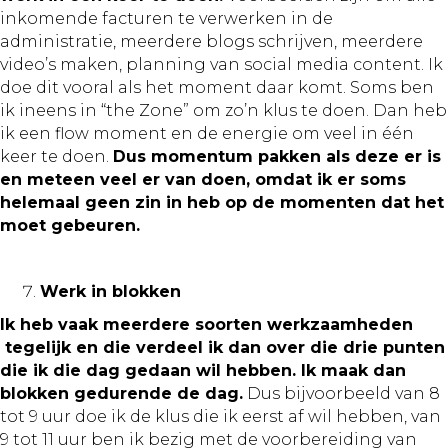
inkomende facturen te verwerken in de
administratie, meerdere blogs schrijven, meerdere
video’s maken, planning van social media content. Ik
doe dit vooral als het moment daar komt. Soms ben
ik ineens in “the Zone” om zo’n klus te doen. Dan heb
ik een flow moment en de energie om veel in één
keer te doen.
Dus momentum pakken als deze er is
en meteen veel er van doen, omdat ik er soms
helemaal geen zin in heb op de momenten dat het
moet gebeuren.
Werk in blokken
Ik heb vaak meerdere soorten werkzaamheden
tegelijk en die verdeel ik dan over die drie punten
die ik die dag gedaan wil hebben. Ik maak dan
blokken gedurende de dag.
Dus bijvoorbeeld van 8
tot 9 uur doe ik de klus die ik eerst af wil hebben, van
9 tot 11 uur ben ik bezig met de voorbereiding van