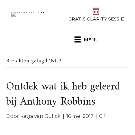
GRATIS CLARITY SESSIE
MENU
Berichten getagd ‘NLP’
Ontdek wat ik heb geleerd
bij Anthony Robbins
Door
Katja van Gulick
|
16 mei 2017
|
0