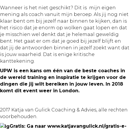
Wanneer is het niet geschikt? Dit is mijn eigen
mening als coach vanuit mijn beroep. Als jij nog niet
klaar bent om bij jezelf naar binnen te kijken, dan is
het risico dat je enorm op wolken gaat lopen en dat
je misschien wel denkt dat je helemaal geweldig
bent. Het gaat er om dat je goed bij jezelf blijft en
dat jij de antwoorden binnen in jezelf zoekt want dat
is jouw waarheid. Dat is enige kritische
kanttekening.
UPW is een kans om één van de beste coaches in
de wereld training en inspiratie te krijgen voor de
dingen die jij wilt bereiken in jouw leven. In 2018
komt dit event weer in London.
2017 Katja van Gulick
Coaching
& Advies, alle rechten
voorbehouden.
Gratis: Ga naar www.katjavangulick.nl/gratis-e-