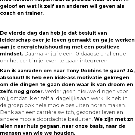
geloof en wat ik zelf aan anderen wil geven als
coach en trainer.
De vierde dag dan heb je dat besluit van
leiderschap over je leven gemaakt en ga je werken
aan je energiehuishouding met een positieve
mindset.
Daarna krijg je een 10-daagse challenge
om het echt in je leven te gaan integreren.
Kan ik aanraden om naar Tony Robbins te gaan? JA,
absoluut! Ik heb een kick-ass motivatie gekregen
om die dingen te gaan doen waar ik van droom en
zelfs nog groter.
Verder geen nieuwe dingen voor
mij, omdat ik er zelf al dagelijks aan werk. Ik heb in
de groep ook hele mooie besluiten horen maken.
Denk aan een carrière switch, gezonder leven en
andere mooie doordachte besluiten.
We zijn met zn
allen naar huis gegaan, naar onze basis, naar de
mensen van wie we houden.