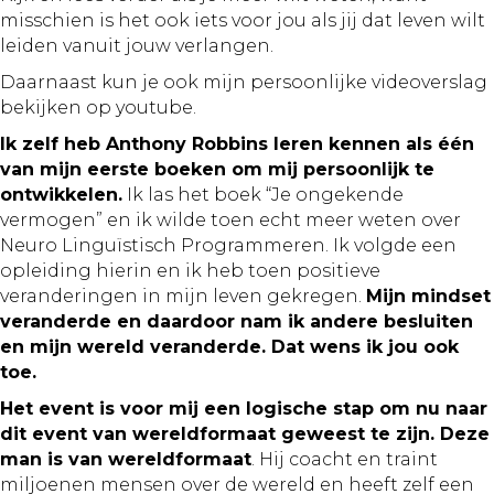
misschien is het ook iets voor jou als jij dat leven wilt
leiden vanuit jouw verlangen.
Daarnaast kun je ook mijn persoonlijke videoverslag
bekijken op youtube.
Ik zelf heb Anthony Robbins leren kennen als één
van mijn eerste boeken om mij persoonlijk te
ontwikkelen.
Ik las het boek “Je ongekende
vermogen” en ik wilde toen echt meer weten over
Neuro Linguïstisch Programmeren. Ik volgde een
opleiding hierin en ik heb toen positieve
veranderingen in mijn leven gekregen.
Mijn mindset
veranderde en daardoor nam ik andere besluiten
en mijn wereld veranderde. Dat wens ik jou ook
toe.
Het event is voor mij een logische stap om nu naar
dit event van wereldformaat geweest te zijn. Deze
man is van wereldformaat
. Hij coacht en traint
miljoenen mensen over de wereld en heeft zelf een