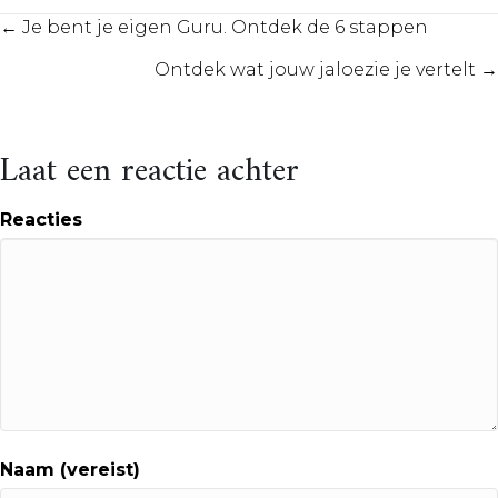
Posts
← Je bent je eigen Guru. Ontdek de 6 stappen
Ontdek wat jouw jaloezie je vertelt →
navigation
Laat een reactie achter
Reacties
Naam (vereist)