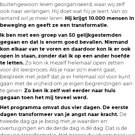
buitengewoon leven georganiseerd, waar wij zelf
ook naar verlangen. Hij doet wat hij je leert. Van zo
iemand wil je meer leren.
Hij krijgt 10.000 mensen in
beweging en geeft ze een transformatie.
Ik ben met een groep van 50 gelijkgestemden
gegaan en dat is enorm goed bevallen. Niemand
kon elkaar van te voren en daardoor kon ik er ook
open in staan, zonder dat ik op een ander hoefde
te letten.
Zo kon ik mezelf helemaal open zetten
voor dit leerproces. Als je naar zo’n event gaat,
bespreek met jezelf dat je er helemaal vol voor kunt
gaan met de vrijheid om je eigen begrenzingen aan
te geven.
Zo ben ik zelf wel eerder naar huis
gegaan toen het mij teveel werd.
Het programma omvat dus vier dagen. De eerste
dagen transformeer van je angst naar kracht.
De
tweede dag ga je bezig met je waarden en
overtuigingen en de derde dag is dè dag. Dat is de