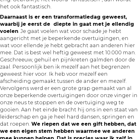
het ook fantastisch.
Daarnaast is er een transformatiedag geweest,
waarbij je eerst de diepte in gaat met je ellendig
voelen
. Je gaat voelen wat voor schade je hebt
aangericht met je beperkende overtuigingen, en
wat voor ellende je hebt gebracht aan anderen hier
mee. Dat is best wel heftig geweest met 10.000 man.
Geschreeuw, gehuil en pijnkreten galmden door de
zaal. Persoonlijk ben ik mezelf aan het begrenzen
geweest hier voor. Ik heb voor mezelf een
afscheiding gemaakt tussen de ander en mezelf.
Vervolgens werd er een grote grap gemaakt van al
onze beperkende overtuigingen door onze vinger in
onze neus te stoppen en de overtuiging weg te
gooien. Aan het einde bracht hij ons in een staat van
leiderschap en ga je heel hard dansen, springen en
dat roepen.
We riepen dat we een gift hebben, dat
we een eigen stem hebben waarmee we anderen
mee kunnen helpen. Dat is precies waar ik zelf in