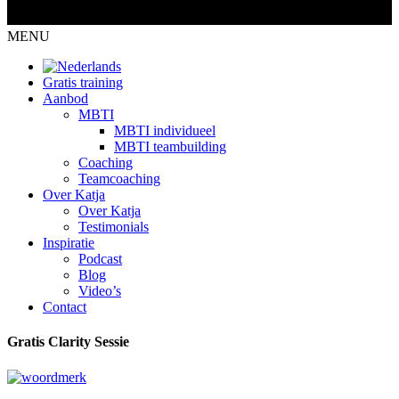
MENU
Gratis training
Aanbod
MBTI
MBTI individueel
MBTI teambuilding
Coaching
Teamcoaching
Over Katja
Over Katja
Testimonials
Inspiratie
Podcast
Blog
Video’s
Contact
Gratis Clarity Sessie