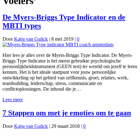
Voelers’
De Myers-Briggs Type Indicator en de
MBTI types
Door
Katja van Gulick
|
8 mei 2019
|
0
Hier lees je alles over de Myers-Briggs Type Indicator. De Myers-
Briggs Type Indicator is het meest gebruikte psychologische
persoonlijkheidsinstrument (GEEN test) ter wereld om jezelf te leren
kennen. Het is het ideale startpunt voor jouw persoonlijke
ontwikkeling op het gebied van zelfkennis, groei, relaties, werk,
teambuilding, leiderschap, stress, communicatie en
conflictoplossingen. De inhoud die je…
Lees meer
7 Stappen om met je emoties om te gaan
Door
Katja van Gulick
|
29 maart 2018
|
0