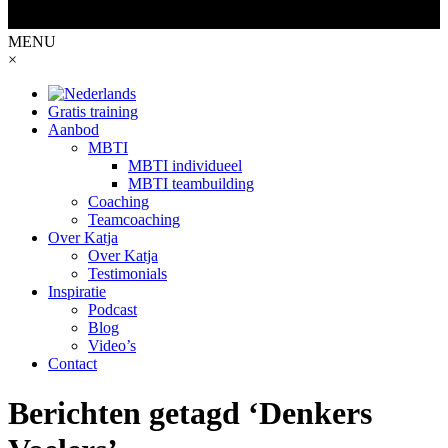
MENU
×
Gratis training
Aanbod
MBTI
MBTI individueel
MBTI teambuilding
Coaching
Teamcoaching
Over Katja
Over Katja
Testimonials
Inspiratie
Podcast
Blog
Video’s
Contact
Berichten getagd ‘Denkers