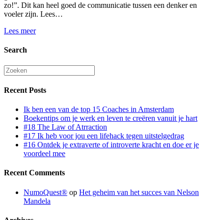
zo!”. Dit kan heel goed de communicatie tussen een denker en
voeler zijn. Lees…
Lees meer
Search
Recent Posts
Ik ben een van de top 15 Coaches in Amsterdam
Boekentips om je werk en leven te creëren vanuit je hart
#18 The Law of Atrraction
#17 Ik heb voor jou een lifehack tegen uitstelgedrag
#16 Ontdek je extraverte of introverte kracht en doe er je
voordeel mee
Recent Comments
NumoQuest®
op
Het geheim van het succes van Nelson
Mandela