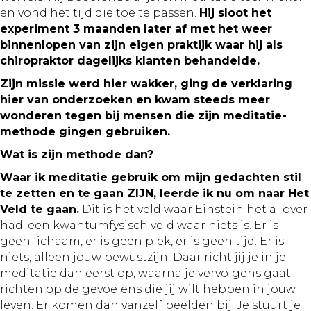
en vond het tijd die toe te passen.
Hij sloot het
experiment 3 maanden later af met het weer
binnenlopen van zijn eigen praktijk waar hij als
chiropraktor dagelijks klanten behandelde.
Zijn missie werd hier wakker, ging de verklaring
hier van onderzoeken en kwam steeds meer
wonderen tegen bij mensen die zijn meditatie-
methode gingen gebruiken.
Wat is zijn methode dan?
Waar ik meditatie gebruik om mijn gedachten stil
te zetten en te gaan ZIJN, leerde ik nu om naar Het
Veld te gaan.
Dit is het veld waar Einstein het al over
had: een kwantumfysisch veld waar niets is. Er is
geen lichaam, er is geen plek, er is geen tijd. Er is
niets, alleen jouw bewustzijn. Daar richt jij je in je
meditatie dan eerst op, waarna je vervolgens gaat
richten op de gevoelens die jij wilt hebben in jouw
leven. Er komen dan vanzelf beelden bij. Je stuurt je