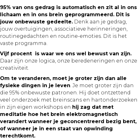
95% van ons gedrag is automatisch en zit al in ons
lichaam en in ons brein geprogrammeerd. Dit is
jouw onbewuste gedeelte.
Denk aan je gedrag,
jouw overtuigingen, associatieve herinneringen,
routinegedachten en routine-emoties. Dit is het
vaste programma.
Vijf procent is waar we ons wel bewust van zijn.
Daar zijn onze logica, onze beredeneringen en onze
creativiteit.
Om te veranderen, moet je groter zijn dan alle
fysieke dingen in je leven
. Je moet groter zijn dan
die 95% onbewuste patronen. Hij doet ontzettend
veel onderzoek met breinscans en hartonderzoeken
in zijn eigen workshops en
hij zag dat met
meditatie hoe het brein elektromagnetisch
verandert wanneer je geconcentreerd bezig bent,
of wanneer je in een staat van opwinding
terechtkomt.