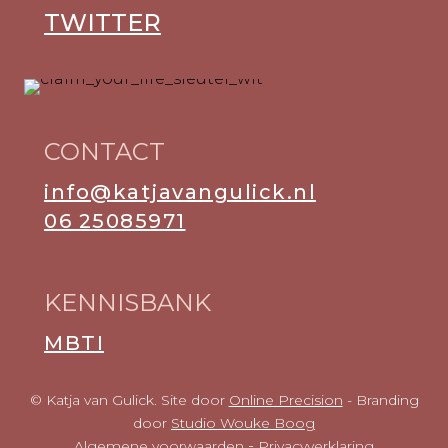
TWITTER
CONTACT
info@katjavangulick.nl
06 25085971
KENNISBANK
MBTI
© Katja van Gulick. Site door
Online Precision
- Branding
door
Studio Wouke Boog
-
Algemene voorwaarden
Privacyverklaring