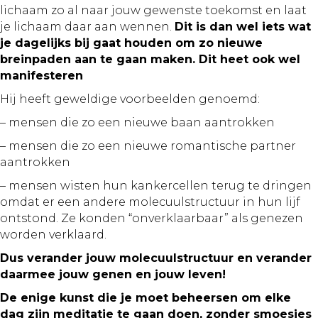
lichaam zo al naar jouw gewenste toekomst en laat
je lichaam daar aan wennen.
Dit is dan wel iets wat
je dagelijks bij gaat houden om zo nieuwe
breinpaden aan te gaan maken. Dit heet ook wel
manifesteren
Hij heeft geweldige voorbeelden genoemd:
– mensen die zo een nieuwe baan aantrokken
– mensen die zo een nieuwe romantische partner
aantrokken
– mensen wisten hun kankercellen terug te dringen
omdat er een andere molecuulstructuur in hun lijf
ontstond. Ze konden “onverklaarbaar” als genezen
worden verklaard.
Dus verander jouw molecuulstructuur en verander
daarmee jouw genen en jouw leven!
De enige kunst die je moet beheersen om elke
dag zijn meditatie te gaan doen, zonder smoesjes