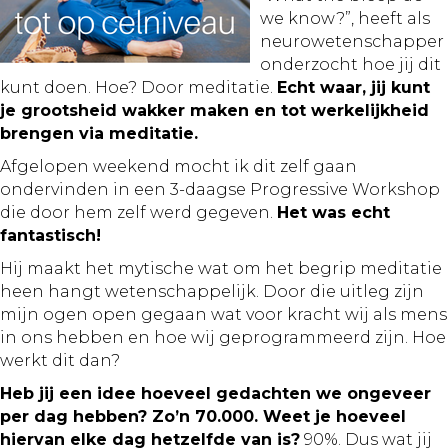
we know?”, heeft als
neurowetenschapper
onderzocht hoe jij dit
kunt doen. Hoe? Door meditatie.
Echt waar, jij kunt
je grootsheid wakker maken en tot werkelijkheid
brengen via meditatie.
Afgelopen weekend mocht ik dit zelf gaan
ondervinden in een 3-daagse Progressive Workshop
die door hem zelf werd gegeven.
Het was echt
fantastisch!
Hij maakt het mytische wat om het begrip meditatie
heen hangt wetenschappelijk. Door die uitleg zijn
mijn ogen open gegaan wat voor kracht wij als mens
in ons hebben en hoe wij geprogrammeerd zijn. Hoe
werkt dit dan?
Heb jij een idee hoeveel gedachten we ongeveer
per dag hebben? Zo’n 70.000. Weet je hoeveel
hiervan elke dag hetzelfde van is?
90%. Dus wat jij