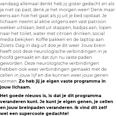
vandaag allemaal denkt heb jij gister gedacht en als
je niet op past, denk je het morgen weer! Denk maar
eens aan hoe het gaat als jij uit je bed opstaat. Je
lichaam neemt al aktie volgens een vast patroon:
wekker uitslaan, bed uit stappen, badjas aan, lopen
naar het toilet, water met citroen drinken, social
media bekijken. Koffie pakken en de laptop aan.
Zoiets. Dag in dag uit doe je dit weer. Jouw brein
heeft ooit deze neurologische verbindingen in je
hoofd gemaakt en dat zijn nu vaste paden
geworden. Deze neurologische verbindingen
hebben ook weer verbindingen gemaakt met de
cellen in jouw lijf en die kunnen weer jouw genen
vormen.
Zo heb jij je eigen vaste programma in
jouw lichaam.
Het goede nieuws is, is dat je dit programma
veranderen kunt. Je kunt je eigen genen, je cellen
en jouw breinpaden veranderen. Ik vind dit zelf
wel een supercoole gedachte!