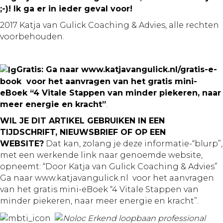
;-)! Ik ga er in ieder geval voor!
2017 Katja van Gulick Coaching
& Advies, alle rechten
voorbehouden.
Gratis: Ga naar www.katjavangulick.nl/gratis-e-
book voor het aanvragen van het gratis mini-
eBoek “4 Vitale Stappen van minder piekeren, naar
meer energie
en kracht”
.
WIL JE DIT ARTIKEL GEBRUIKEN IN EEN
TIJDSCHRIFT, NIEUWSBRIEF OF OP EEN
WEBSITE?
Dat kan, zolang je deze informatie-“blurp”,
met een werkende link
naar genoemde website,
opneemt: “Door Katja van Gulick Coaching
& Advies”
Ga naar www.katjavangulick.nl voor het aanvragen
van het gratis mini-eBoek “4 Vitale Stappen van
minder piekeren, naar meer energie en kracht”.