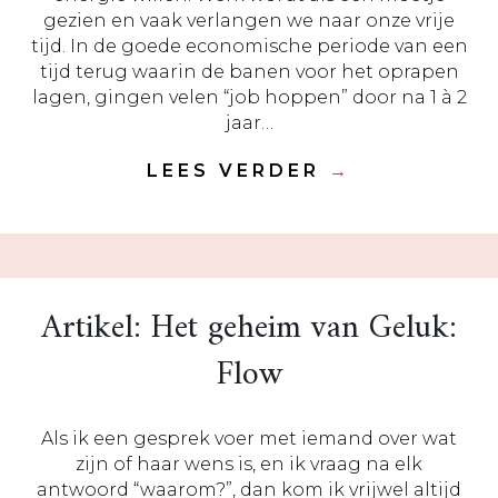
gezien en vaak verlangen we naar onze vrije
tijd. In de goede economische periode van een
tijd terug waarin de banen voor het oprapen
lagen, gingen velen “job hoppen” door na 1 à 2
jaar…
LEES VERDER
→
Artikel: Het geheim van Geluk:
Flow
Als ik een gesprek voer met iemand over wat
zijn of haar wens is, en ik vraag na elk
antwoord “waarom?”, dan kom ik vrijwel altijd