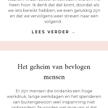
heen hoor. Ik denk dat dat komt, doordat als
we iets bereikt hebben, we even gelukkig zijn
en dat we vervolgens weer streven naar een
volgend…
LEES VERDER
→
Het geheim van bevlogen
mensen
Er zijn mensen die ondanks een hoge
werkdruk, lange werkdagen en het spenderen
van buitengewoon veel inspanning niet
opbranden! Ze worden wel moe van al dat