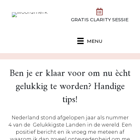
GRATIS CLARITY SESSIE
MENU
Ben je er klaar voor om nu ècht
gelukkig te worden? Handige
tips!
Nederland stond afgelopen jaar als nummer
4 van de Gelukkigste Landen in de wereld. Een
positief bericht en ik vroeg me meteen af
waarom ik dan zoveel ontevredenheid om me