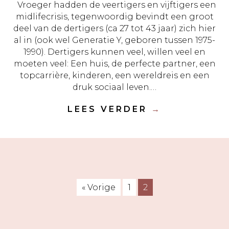
Vroeger hadden de veertigers en vijftigers een
midlifecrisis, tegenwoordig bevindt een groot
deel van de dertigers (ca 27 tot 43 jaar) zich hier
al in (ook wel Generatie Y, geboren tussen 1975-
1990). Dertigers kunnen veel, willen veel en
moeten veel: Een huis, de perfecte partner, een
topcarrière, kinderen, een wereldreis en een
druk sociaal leven.…
LEES VERDER
→
« Vorige
1
2