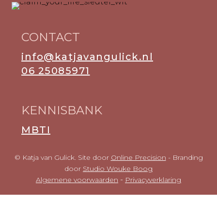
CONTACT
info@katjavangulick.nl
06 25085971
KENNISBANK
MBTI
© Katja van Gulick. Site door
Online Precision
- Branding
door
Studio Wouke Boog
-
Algemene voorwaarden
Privacyverklaring