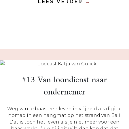
LEES VERDER
→
#13 Van loondienst naar
ondernemer
Weg van je baas, een leven in vrijheid als digital
nomad in een hangmat op het strand van Bali.
Dat is toch het leven als je niet meer voor een
baas werkt :-)?. Als jij dit wilt, dan kan dat, dat