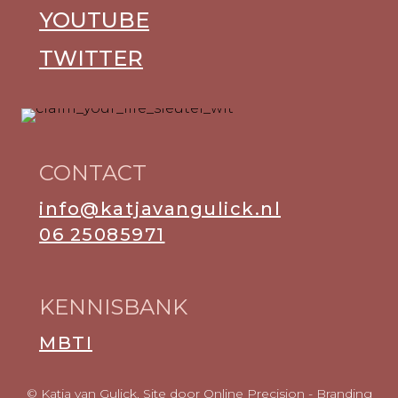
YOUTUBE
TWITTER
CONTACT
info@katjavangulick.nl
06 25085971
KENNISBANK
MBTI
© Katja van Gulick. Site door
Online Precision
- Branding