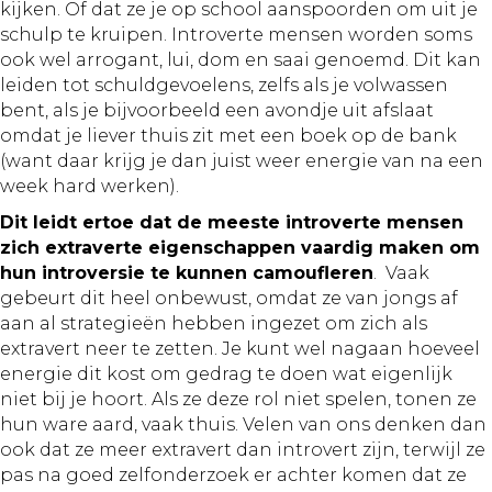
kijken. Of dat ze je op school aanspoorden om uit je
schulp te kruipen. Introverte mensen worden soms
ook wel arrogant, lui, dom en saai genoemd. Dit kan
leiden tot schuldgevoelens, zelfs als je volwassen
bent, als je bijvoorbeeld een avondje uit afslaat
omdat je liever thuis zit met een boek op de bank
(want daar krijg je dan juist weer energie van na een
week hard werken).
Dit leidt ertoe dat de meeste introverte mensen
zich extraverte eigenschappen vaardig maken om
hun introversie te kunnen camoufleren
. Vaak
gebeurt dit heel onbewust, omdat ze van jongs af
aan al strategieën hebben ingezet om zich als
extravert neer te zetten. Je kunt wel nagaan hoeveel
energie dit kost om gedrag te doen wat eigenlijk
niet bij je hoort. Als ze deze rol niet spelen, tonen ze
hun ware aard, vaak thuis. Velen van ons denken dan
ook dat ze meer extravert dan introvert zijn, terwijl ze
pas na goed zelfonderzoek er achter komen dat ze