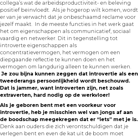
collega’s wat de arbeidsproductiviteit- en beleving
positief beïnvloedt. Als je hogerop wilt komen, wordt
er van je verwacht dat je onbeschaamd reclame voor
jezelf maakt. In de meeste functies in het werk gaat
het om eigenschappen als communicatief, sociaal
vaardig en netwerker. Dit in tegenstelling tot
introverte eigenschappen als
concentratievermogen, het vermogen om een
diepgaande reflectie te kunnen doen en het
vermogen om langdurig alleen te kunnen werken.
Je zou bijna kunnen zeggen dat introvertie als een
tweederangs persoonlijkheid wordt beschouwd.
Dat is jammer, want introverten zijn, net zoals
extraverten, hard nodig op de werkvloer!
Als je geboren bent met een voorkeur voor
introvertie, heb je misschien wel van jongs af aan
de boodschap meegekregen dat er “iets” met je is.
Denk aan ouders die zich verontschuldigen dat je
verlegen bent en even de kat uit de boom moet