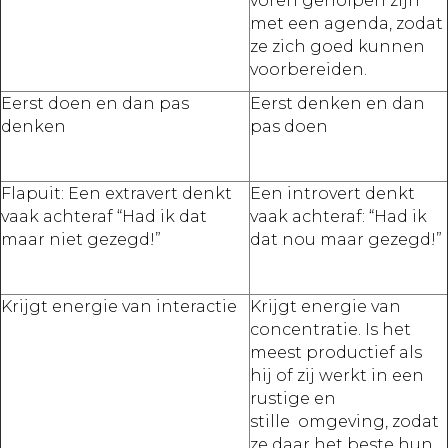
voren geholpen zijn
met een agenda, zodat
ze zich goed kunnen
voorbereiden.
Eerst doen en dan pas
Eerst denken en dan
denken
pas doen
Flapuit: Een extravert denkt
Een introvert denkt
vaak achteraf “Had ik dat
vaak achteraf: “Had ik
maar niet gezegd!”
dat nou maar gezegd!”
Krijgt energie van interactie
Krijgt energie van
concentratie. Is het
meest productief als
hij of zij werkt in een
rustige en
stille omgeving, zodat
ze daar het beste hun