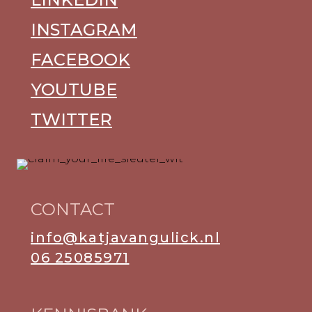
INSTAGRAM
FACEBOOK
YOUTUBE
TWITTER
CONTACT
info@katjavangulick.nl
06 25085971