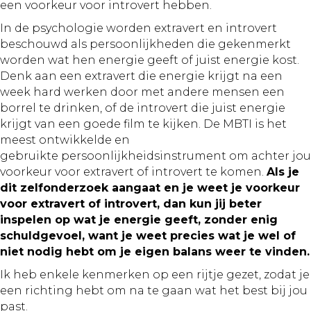
een voorkeur voor introvert hebben.
In de psychologie worden extravert en introvert
beschouwd als persoonlijkheden die gekenmerkt
worden wat hen energie geeft of juist energie kost.
Denk aan een extravert die energie krijgt na een
week hard werken door met andere mensen een
borrel te drinken, of de introvert die juist energie
krijgt van een goede film te kijken. De MBTI is het
meest ontwikkelde en
gebruikte persoonlijkheidsinstrument om achter jou
voorkeur voor extravert of introvert te komen.
Als je
dit zelfonderzoek aangaat en je weet je voorkeur
voor extravert of introvert, dan kun jij beter
inspelen op wat je energie geeft, zonder enig
schuldgevoel, want je weet precies wat je wel of
niet nodig hebt om je eigen balans weer te vinden.
Ik heb enkele kenmerken op een rijtje gezet, zodat je
een richting hebt om na te gaan wat het best bij jou
past.