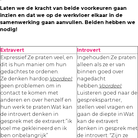
Laten we de kracht van beide voorkeuren gaan
inzien en dat we op de werkvloer elkaar in de
samenwerking gaan aanvullen. Beiden hebben we
nodig!
Extravert
Introvert
Expressief:Ze praten veel, en
Ingehouden:Ze praten
dit is hun manier om hun
alleen als ze er van
gedachtes te ordenen.
binnen goed over
Ze denken hardop.
Voordeel:
nagedacht
geen problemen om in
hebben.
Voordeel:
contact te komen met
Luisteren goed naar de
anderen en over henzelf en
gesprekspartner,
hun werk te praten.Wat kan
stellen veel vragen en
de introvert denken in
gaan de diepte in.Wat
gesprek met de extravert:”ik
kan de extravert
voel me gekleineerd en ik
denken in gesprek met
ben onbelangrijk”
de introvert: “Zijn ze