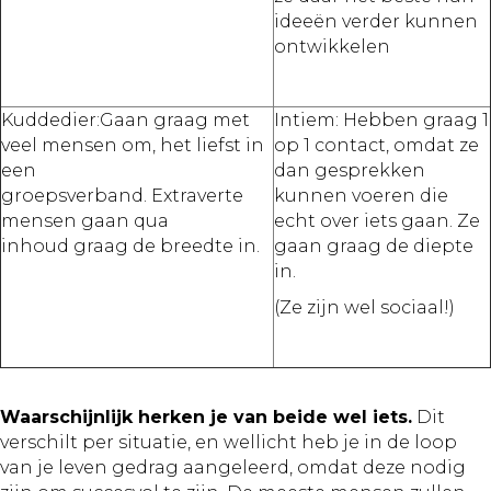
ideeën verder kunnen
ontwikkelen
Kuddedier:Gaan graag met
Intiem: Hebben graag 1
veel mensen om, het liefst in
op 1 contact, omdat ze
een
dan gesprekken
groepsverband. Extraverte
kunnen voeren die
mensen gaan qua
echt over iets gaan. Ze
inhoud graag de breedte in.
gaan graag de diepte
in.
(Ze zijn wel sociaal!)
Waarschijnlijk herken je van beide wel iets.
Dit
verschilt per situatie, en wellicht heb je in de loop
van je leven gedrag aangeleerd, omdat deze nodig