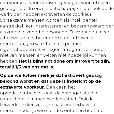
een voorkeur voor extravert gedrag of voor introvert
gedrag hebt. In onze maatschappij, en dus ook op de
werkvloer, hebben extraverten de voorkeur.
Spraakzame mensen worden als intelligenter,
aantrekkelijker, interessanter en begerenswaardiger
als vriend of vriendin gevonden. Ze verdienen meer,
alhoewel ze niet beter presteren. Introverte
mensen krijgen vaak het stempel met
eigenschappen als verlegen, arrogant, ze houden
niet van mensen en weten niet hoe ze lol kunnen
hebben.
Het is bijna not done om introvert te zijn,
terwijl 1/3 van ons dat is.
Op de werkvloer merk je dat extravert gedrag
beloond wordt en dat deze is ingericht op de
extraverte voorkeur.
Denk aan het
opendeurenbeleid, zodat de manager altijd in
contact met zijn medewerkers staat. Ook de
flexwerkplekken zijn gemaakt voor extraverte
mensen, zodat je wisselende contacten hebt met