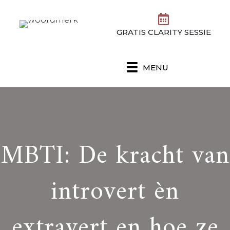
GRATIS CLARITY SESSIE
MENU
MBTI: De kracht van
introvert èn
extravert en hoe ze