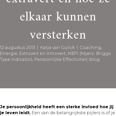
elkaar kunnen
versterken
12 augustus 2013
|
Katja van Gulick
|
Coaching
,
Energie
,
Extrovert en Introvert
,
MBTI (Myers- Briggs
Type Indicator)
,
Persoonlijke Effectiviteit
,
blog
Je persoonlijkheid heeft een sterke invloed hoe jij
je leven leidt.
Een van de belangrijkste pijlers is of je