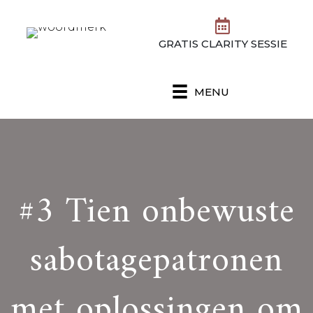
GRATIS CLARITY SESSIE
MENU
#3 Tien onbewuste
sabotagepatronen
met oplossingen om