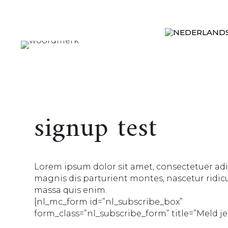
signup test
Lorem ipsum dolor sit amet, consectetuer ad
magnis dis parturient montes, nascetur ridicu
massa quis enim.
[nl_mc_form id=”nl_subscribe_box”
form_class=”nl_subscribe_form” title=”Meld je