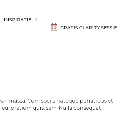
INSPIRATIE
GRATIS CLARITY SESSIE
nean massa. Cum sociis natoque penatibus et
e eu, pretium quis, sem. Nulla consequat