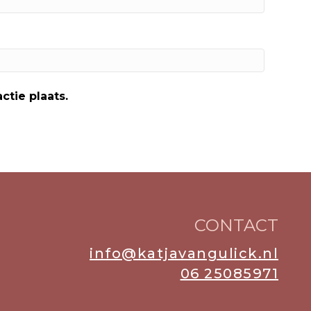
ctie plaats.
CONTACT
info@katjavangulick.nl
06 25085971