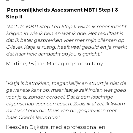
Persoonlijkheids Assessment MBTI Step I &
Step II
“Met de MBTI Step I en Step II wilde ik meer inzicht
krijgen in wie ik ben en wat ik doe. Het resultaat is
dat ik beter gesprekken voer met mijn cliënten op
C-level. Katja is rustig, heeft veel geduld en je merkt
dat haar hele aandacht op jou is gericht.”
Martine, 38 jaar, Managing Consultany
“
Katja is betrokken, toegankelijk en stuurt je niet de
gewenste kant op, maar laat je zelf inzien wat goed
voor je is, zonder oordeel. Dat is een krachtige
eigenschap voor een coach. Zoals ik al zei: ik kwam
met veel energie thuis van de gesprekken met
haar. Goede keus dus!”
Kees-Jan Dijkstra, mediaprofessional en