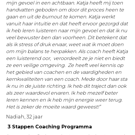
mijn gevoel in een achtbaan. Katja heeft mij toen
handvatten geboden om door dit proces heen te
gaan en uit de burnout te komen. Katja werkt
vanuit haar intuïtie en dat heeft ervoor gezorgd dat
ik heb leren luisteren naar mijn gevoel en dat ik nu
veel bewuster ben dan voorheen. Dit betekent dat
als ik stress of druk ervaar, weet wat ik moet doen
om mijn balans te herpakken. Als coach heeft Katja
een luisterend oor, veroordeelt ze je niet en biedt
ze een veilige omgeving. Ze heeft veel kennis op
het gebied van coachen en de vaardigheden en
kernkwaliteiten van een coach. Mede door haar sta
ik nu in de juiste richting. Ik heb dit traject dan ook
als zeer waardevol ervaren. Ik heb mezelf beter
leren kennen en ik heb mijn energie weer terug.
Het is zeker de moeite waard geweest!”
Nadiah, 32 jaar
3 Stappen Coaching Programma