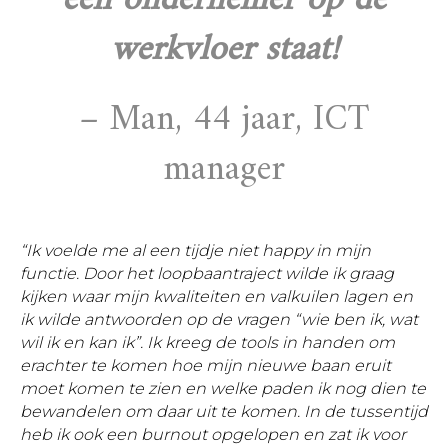
een ondernemer op de
werkvloer staat!
– Man, 44 jaar, ICT
manager
“Ik voelde me al een tijdje niet happy in mijn
functie. Door het loopbaantraject wilde ik graag
kijken waar mijn kwaliteiten en valkuilen lagen en
ik wilde antwoorden op de vragen “wie ben ik, wat
wil ik en kan ik”. Ik kreeg de tools in handen om
erachter te komen hoe mijn nieuwe baan eruit
moet komen te zien en welke paden ik nog dien te
bewandelen om daar uit te komen. In de tussentijd
heb ik ook een burnout opgelopen en zat ik voor