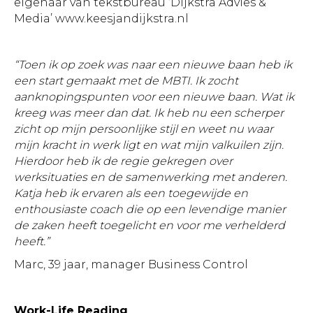
eigenaar van tekstbureau ‘Dijkstra Advies &
Media’
www.keesjandijkstra.nl
“Toen ik op zoek was naar een nieuwe baan heb ik
een start gemaakt met de MBTI. Ik zocht
aanknopingspunten voor een nieuwe baan. Wat ik
kreeg was meer dan dat. Ik heb nu een scherper
zicht op mijn persoonlijke stijl en weet nu waar
mijn kracht in werk ligt en wat mijn valkuilen zijn.
Hierdoor heb ik de regie gekregen over
werksituaties en de samenwerking met anderen.
Katja heb ik ervaren als een toegewijde en
enthousiaste coach die op een levendige manier
de zaken heeft toegelicht en voor me verhelderd
heeft.”
Marc, 39 jaar, manager Business Control
Work-Life Reading