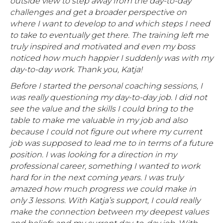
outside view to step away from the day-to-day
challenges and get a broader perspective on
where I want to develop to and which steps I need
to take to eventually get there. The training left me
truly inspired and motivated and even my boss
noticed how much happier I suddenly was with my
day-to-day work. Thank you, Katja!
Before I started the personal coaching sessions, I
was really questioning my day-to-day job. I did not
see the value and the skills I could bring to the
table to make me valuable in my job and also
because I could not figure out where my current
job was supposed to lead me to in terms of a future
position.
I was looking for a direction in my
professional career, something I wanted to work
hard for in the next coming years.
I was truly
amazed how much progress we could make in
only 3 lessons. With Katja’s support, I could really
make the connection between my deepest values