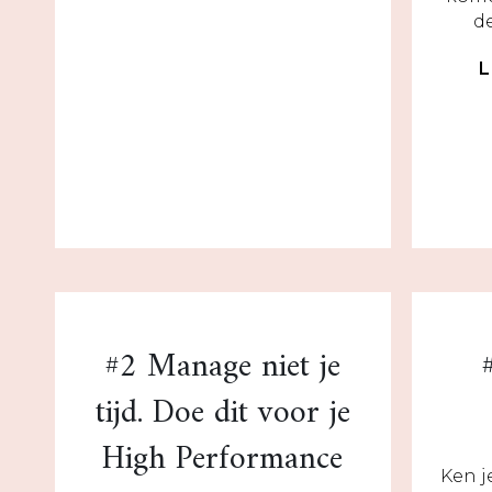
d
#2 Manage niet je
tijd. Doe dit voor je
High Performance
Ken j