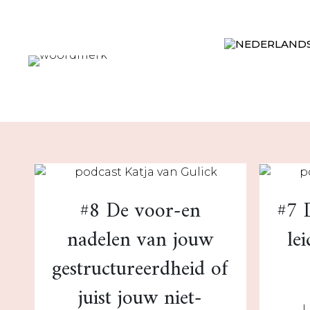
#8 De voor-en
#7 
nadelen van jouw
le
gestructureerdheid of
juist jouw niet-
L