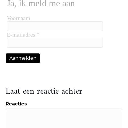
Ja, ik meld me aan
Voornaam
E-mailadres *
Laat een reactie achter
Reacties