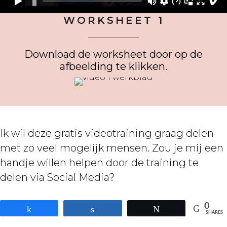
WORKSHEET 1
Download de worksheet door op de
afbeelding te klikken.
Ik wil deze gratis videotraining graag delen
met zo veel mogelijk mensen. Zou je mij een
handje willen helpen door de training te
delen via Social Media?
0
Share
Share
Tweet
SHARES